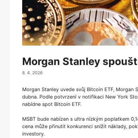
Morgan Stanley spouští
8. 4. 2026
Morgan Stanley uvede svůj Bitcoin ETF, Morgan S
dubna. Podle potvrzení v notifikaci New York St
nabídne spot Bitcoin ETF.
MSBT bude nabízen s ultra nízkým poplatkem 0,14 
cena může přinutit konkurenci snížit náklady, poku
investory.