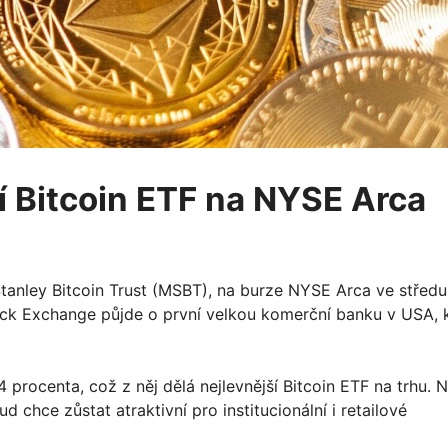
 Bitcoin ETF na NYSE Arca
tanley Bitcoin Trust (MSBT), na burze NYSE Arca ve středu
ock Exchange půjde o první velkou komerční banku v USA, 
procenta, což z něj dělá nejlevnější Bitcoin ETF na trhu. 
d chce zůstat atraktivní pro institucionální i retailové