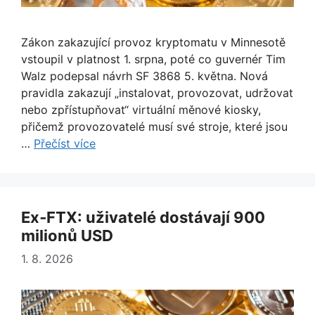
Zákon zakazující provoz kryptomatu v Minnesotě
vstoupil v platnost 1. srpna, poté co guvernér Tim
Walz podepsal návrh SF 3868 5. května. Nová
pravidla zakazují „instalovat, provozovat, udržovat
nebo zpřístupňovat“ virtuální měnové kiosky,
přičemž provozovatelé musí své stroje, které jsou
…
Přečíst více
Ex‑FTX: uživatelé dostávají 900
milionů USD
1. 8. 2026