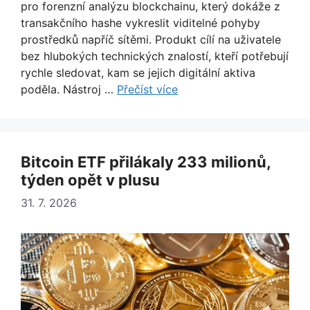
pro forenzní analýzu blockchainu, který dokáže z
transakčního hashe vykreslit viditelné pohyby
prostředků napříč sítěmi. Produkt cílí na uživatele
bez hlubokých technických znalostí, kteří potřebují
rychle sledovat, kam se jejich digitální aktiva
poděla. Nástroj …
Přečíst více
Bitcoin ETF přilákaly 233 milionů,
týden opět v plusu
31. 7. 2026