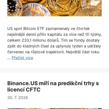
US spot Bitcoin ETF zaznamenaly ve čtvrtek
nejsilnější denní příliv kapitálu za více než tři týdny,
celkem 233,1 milionu dolarů. Tím se fondy dostaly
zpět do kladných čísel za uplynulý týden a udržely
červenec na růstové trajektorii. Největší část toku
…
Přečíst více
Binance.US míří na predikční trhy s
licencí CFTC
30. 7. 2026