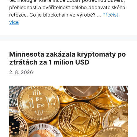
přehlednost a ověřitelnost celého dodavatelského
řetězce. Co je blockchain ve výrobě? …
Přečíst
více
Minnesota zakázala kryptomaty po
ztrátách za 1 milion USD
2. 8. 2026