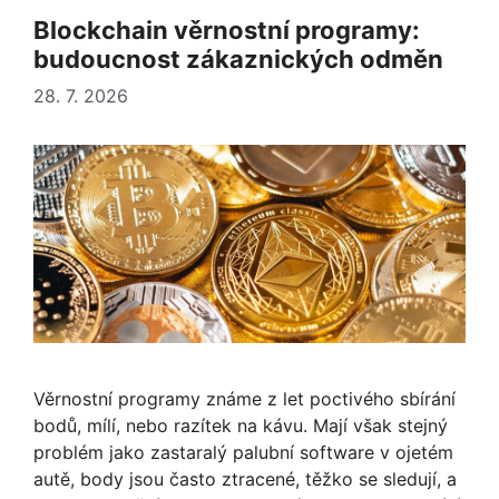
Blockchain věrnostní programy:
budoucnost zákaznických odměn
28. 7. 2026
Věrnostní programy známe z let poctivého sbírání
bodů, mílí, nebo razítek na kávu. Mají však stejný
problém jako zastaralý palubní software v ojetém
autě, body jsou často ztracené, těžko se sledují, a