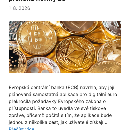
1. 8. 2026
Evropská centrální banka (ECB) navrhla, aby její
plánovaná samostatná aplikace pro digitální euro
překročila požadavky Evropského zákona o
přístupnosti. Banka to uvedla ve své tiskové
zprávě, přičemž počítá s tím, že aplikace bude
jednou z několika cest, jak uživatelé získají …
Přečíst více