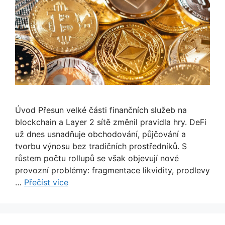
Úvod Přesun velké části finančních služeb na
blockchain a Layer 2 sítě změnil pravidla hry. DeFi
už dnes usnadňuje obchodování, půjčování a
tvorbu výnosu bez tradičních prostředníků. S
růstem počtu rollupů se však objevují nové
provozní problémy: fragmentace likvidity, prodlevy
…
Přečíst více