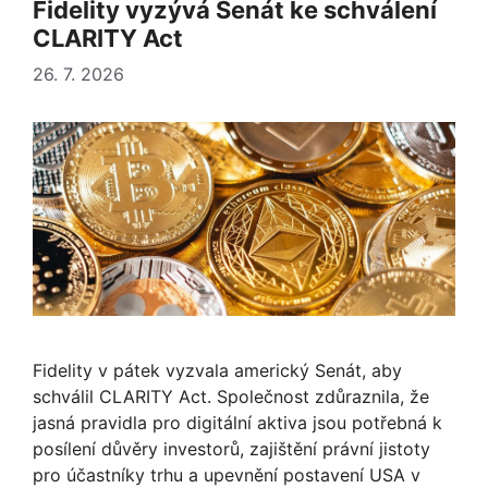
Fidelity vyzývá Senát ke schválení
CLARITY Act
26. 7. 2026
Fidelity v pátek vyzvala americký Senát, aby
schválil CLARITY Act. Společnost zdůraznila, že
jasná pravidla pro digitální aktiva jsou potřebná k
posílení důvěry investorů, zajištění právní jistoty
pro účastníky trhu a upevnění postavení USA v