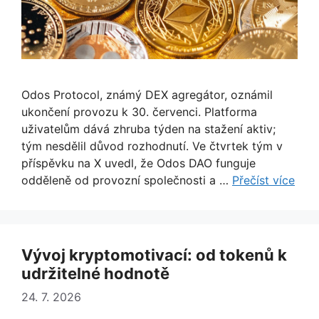
Odos Protocol, známý DEX agregátor, oznámil
ukončení provozu k 30. červenci. Platforma
uživatelům dává zhruba týden na stažení aktiv;
tým nesdělil důvod rozhodnutí. Ve čtvrtek tým v
příspěvku na X uvedl, že Odos DAO funguje
odděleně od provozní společnosti a …
Přečíst více
Vývoj kryptomotivací: od tokenů k
udržitelné hodnotě
24. 7. 2026