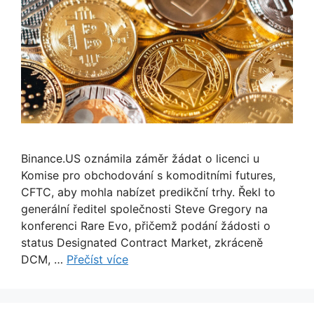
Binance.US oznámila záměr žádat o licenci u
Komise pro obchodování s komoditními futures,
CFTC, aby mohla nabízet predikční trhy. Řekl to
generální ředitel společnosti Steve Gregory na
konferenci Rare Evo, přičemž podání žádosti o
status Designated Contract Market, zkráceně
DCM, …
Přečíst více