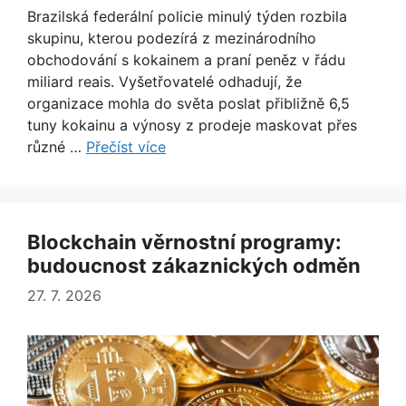
Brazilská federální policie minulý týden rozbila
skupinu, kterou podezírá z mezinárodního
obchodování s kokainem a praní peněz v řádu
miliard reais. Vyšetřovatelé odhadují, že
organizace mohla do světa poslat přibližně 6,5
tuny kokainu a výnosy z prodeje maskovat přes
různé …
Přečíst více
Blockchain věrnostní programy:
budoucnost zákaznických odměn
27. 7. 2026