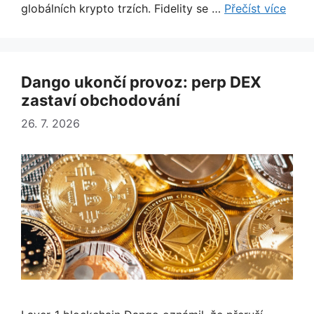
globálních krypto trzích. Fidelity se …
Přečíst více
Dango ukončí provoz: perp DEX
zastaví obchodování
26. 7. 2026