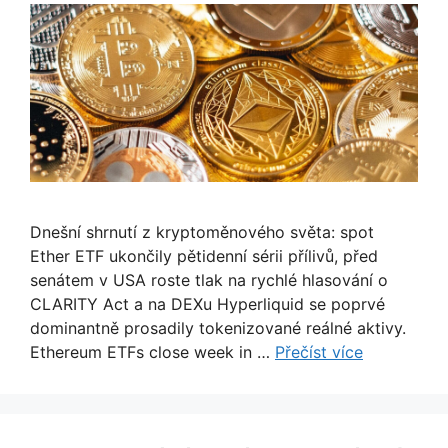
Dnešní shrnutí z kryptoměnového světa: spot
Ether ETF ukončily pětidenní sérii přílivů, před
senátem v USA roste tlak na rychlé hlasování o
CLARITY Act a na DEXu Hyperliquid se poprvé
dominantně prosadily tokenizované reálné aktivy.
Ethereum ETFs close week in …
Přečíst více