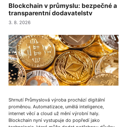
Blockchain v průmyslu: bezpečné a
transparentní dodavatelstv
3. 8. 2026
Shrnutí Průmyslová výroba prochází digitální
proměnou. Automatizace, umělá inteligence,
internet věcí a cloud už mění výrobní haly.
Blockchain nyní vystupuje do popředí jako
technologie, která může dodat potřebnou důvěru,