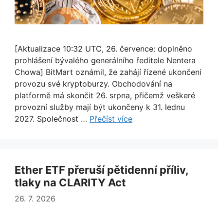
[Aktualizace 10:32 UTC, 26. července: doplněno
prohlášení bývalého generálního ředitele Nentera
Chowa] BitMart oznámil, že zahájí řízené ukončení
provozu své kryptoburzy. Obchodování na
platformě má skončit 26. srpna, přičemž veškeré
provozní služby mají být ukončeny k 31. lednu
2027. Společnost …
Přečíst více
Ether ETF přeruší pětidenní příliv,
tlaky na CLARITY Act
26. 7. 2026