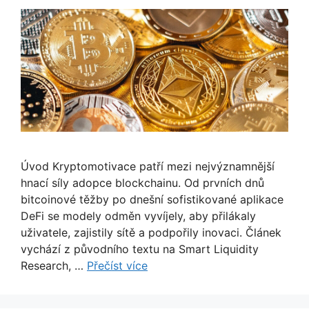
Úvod Kryptomotivace patří mezi nejvýznamnější
hnací síly adopce blockchainu. Od prvních dnů
bitcoinové těžby po dnešní sofistikované aplikace
DeFi se modely odměn vyvíjely, aby přilákaly
uživatele, zajistily sítě a podpořily inovaci. Článek
vychází z původního textu na Smart Liquidity
Research, …
Přečíst více