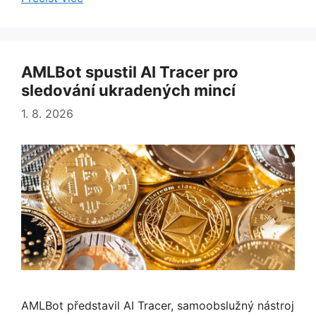
AMLBot spustil AI Tracer pro
sledování ukradených mincí
1. 8. 2026
AMLBot představil AI Tracer, samoobslužný nástroj