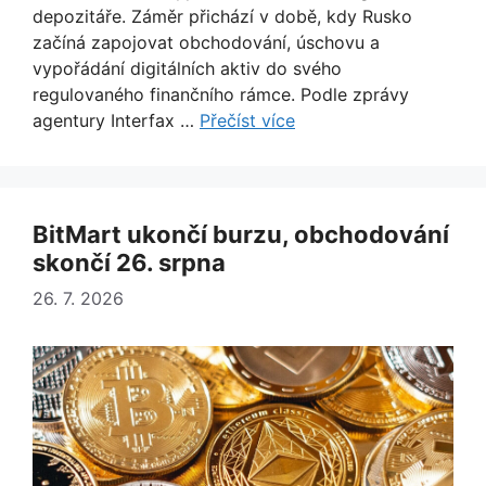
depozitáře. Záměr přichází v době, kdy Rusko
začíná zapojovat obchodování, úschovu a
vypořádání digitálních aktiv do svého
regulovaného finančního rámce. Podle zprávy
agentury Interfax …
Přečíst více
BitMart ukončí burzu, obchodování
skončí 26. srpna
26. 7. 2026