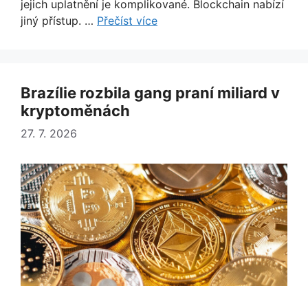
jejich uplatnění je komplikované. Blockchain nabízí
jiný přístup. …
Přečíst více
Brazílie rozbila gang praní miliard v
kryptoměnách
27. 7. 2026