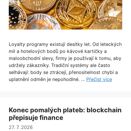
Loyalty programy existují desítky let. Od leteckých
mil a hotelových bodů po kávové kartičky a
maloobchodní slevy, firmy je používají k tomu, aby
udržely zákazníky. Tradiční systémy ale často
selhávají: body se ztrácejí, přenositelnost chybí a
uplatnění odměn je nepohodlné. …
Přečíst více
Konec pomalých plateb: blockchain
přepisuje finance
27. 7. 2026