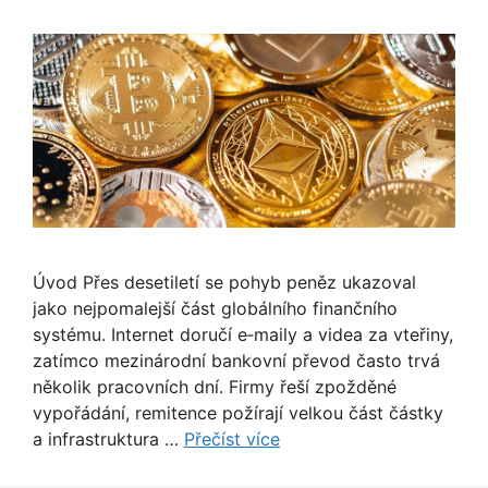
Úvod Přes desetiletí se pohyb peněz ukazoval
jako nejpomalejší část globálního finančního
systému. Internet doručí e‑maily a videa za vteřiny,
zatímco mezinárodní bankovní převod často trvá
několik pracovních dní. Firmy řeší zpožděné
vypořádání, remitence požírají velkou část částky
a infrastruktura …
Přečíst více